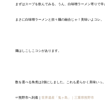
まずはスープを飲んでみる。うん、白味噌ラーメン寄りで辛
まさに白味噌ラーメンと担々麺の融合じゃ！美味いよコレ。
麺はしこしこコシがあります。
数を選べる角煮は2個にしました。これも柔らかく美味いっ
☞熊野市へ到着｜
世界遺産「鬼ヶ島」｜三重県熊野市