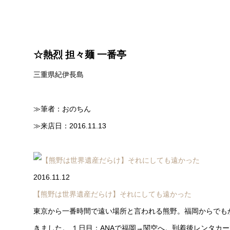
☆熱烈 担々麺 一番亭
三重県紀伊長島
≫筆者：おのちん
≫来店日：2016.11.13
2016.11.12
【熊野は世界遺産だらけ】それにしても遠かった
東京から一番時間で遠い場所と言われる熊野。福岡からでも
きました。 １日目：ANAで福岡→関空へ。到着後レンタカ