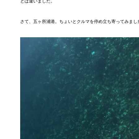
とは違いました。
さて、五ヶ所浦港。ちょいとクルマを停め立ち寄ってみまし