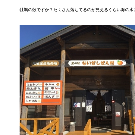
牡蠣の殻ですか？たくさん落ちてるのが見えるくらい海の水