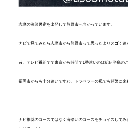
志摩の漁師民宿を出発して熊野市へ向かっています。
ナビで見てみたら志摩市から熊野市って思ったよりスゴく遠
昔、テレビ番組でで東京から時間で1番遠いのは紀伊半島の
福岡市からも十分遠いですわ。トラベラーの私でも頻繁に来
ナビ推奨のコースではなく海沿いのコースをチョイスしてみ