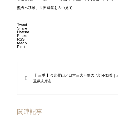
熊野へ移動、世界遺産を３つ見て...
Tweet
Share
Hatena
Pocket
RSS
feedly
Pin it
【 三重 】金比羅山と日本三大不動の爪切不動尊｜
重県志摩市
関連記事