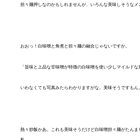
担々麺押しなのかもしれませんが、いろんな美味しそうなメ
おおっ！白味噌と角煮と担々麺の融合じゃないですか。
「旨味と上品な甘味噌が特徴の白味噌を使い少しマイルドな
いわなくても写真みたらわかりますがな。美味そうですもん
熱々炒飯かあ。これも美味そうだけど白味噌担々麺がたんま
私。