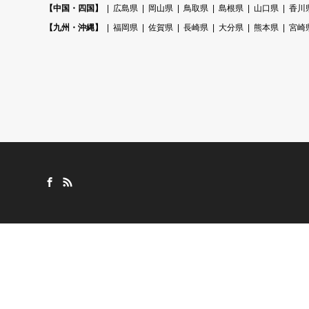
【中国・四国】
広島県
岡山県
鳥取県
島根県
山口県
香川
【九州・沖縄】
福岡県
佐賀県
長崎県
大分県
熊本県
宮崎