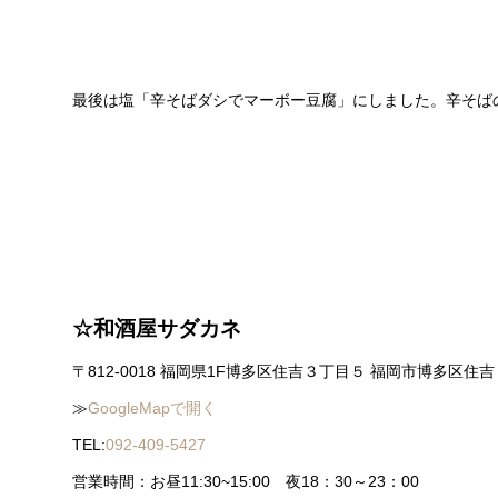
最後は塩「辛そばダシでマーボー豆腐」にしました。辛そば
☆和酒屋サダカネ
〒812-0018 福岡県1F博多区住吉３丁目５ 福岡市博多区住
≫
GoogleMapで開く
TEL:
092-409-5427
営業時間：お昼11:30~15:00 夜18：30～23：00