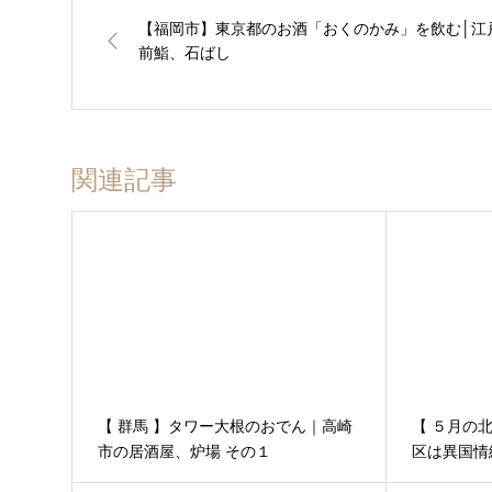
【福岡市】東京都のお酒「おくのかみ」を飲む│江
前鮨、石ばし
関連記事
【 群馬 】タワー大根のおでん｜高崎
【 ５月の
市の居酒屋、炉場 その１
区は異国情
す。 │ ３