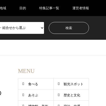
地域
目的
特集記事一覧
運営者情報
MENU
食べる
観光スポット
の
あそぶ
歴史と文化