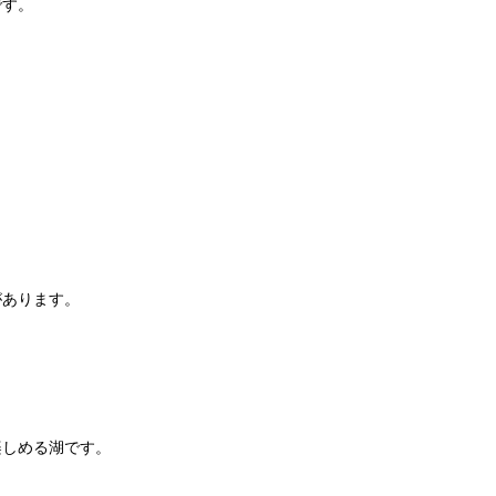
です。
があります。
楽しめる湖です。