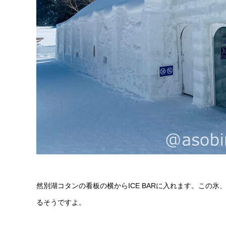
然別湖コタンの看板の横からICE BARに入れます。この
るそうですよ。