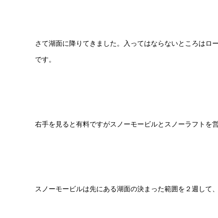
さて湖面に降りてきました。入ってはならないところはロ
です。
右手を見ると有料ですがスノーモービルとスノーラフトを
スノーモービルは先にある湖面の決まった範囲を２週して