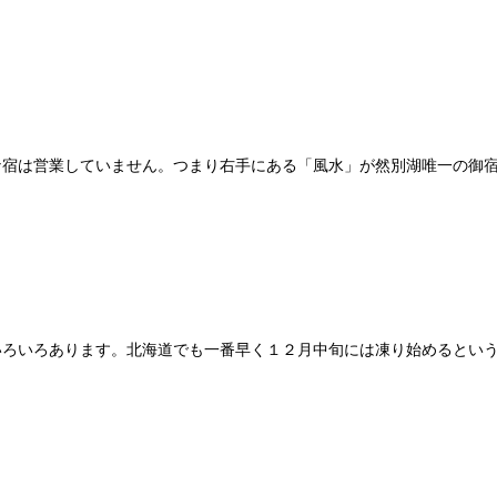
な宿は営業していません。つまり右手にある「風水」が然別湖唯一の御
いろいろあります。北海道でも一番早く１２月中旬には凍り始めるとい