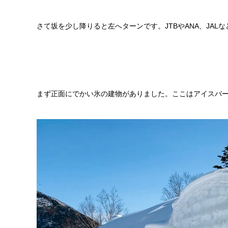
さて坂を少し降りると左へターンです。JTBやANA、JA
まず正面にでかい氷の建物がありました。ここはアイスバ