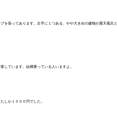
ープを張ってあります。左手に１つある、やや大きめの建物が露天風呂
営業しています。結構乗っている人いますよ。
、たしか１０００円でした。