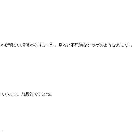
３か所明るい場所がありました。見ると不思議なクラゲのような氷にな
せています。幻想的ですよね。