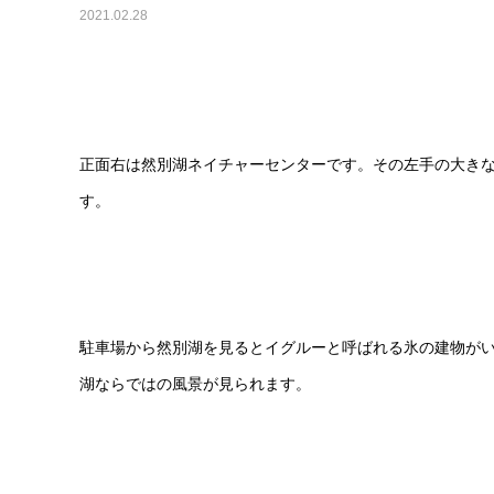
2021.02.28
正面右は然別湖ネイチャーセンターです。その左手の大き
す。
駐車場から然別湖を見るとイグルーと呼ばれる氷の建物が
湖ならではの風景が見られます。