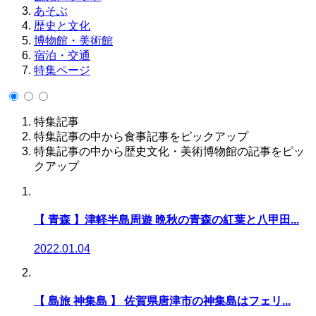
あそぶ
歴史と文化
博物館・美術館
宿泊・交通
特集ページ
特集記事
特集記事の中から食事記事をピックアップ
特集記事の中から歴史文化・美術博物館の記事をピッ
クアップ
【 青森 】津軽半島周遊 晩秋の青森の紅葉と八甲田...
2022.01.04
【 島旅 神集島 】 佐賀県唐津市の神集島はフェリ...