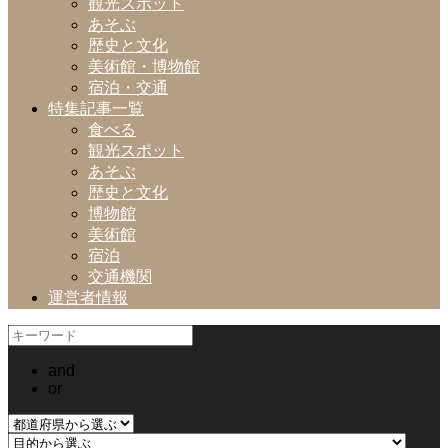
観光スポット
あそぶ
歴史と文化
美術館・博物館
宿泊・交通
特集記事一覧
食べる
観光スポット
あそぶ
歴史と文化
博物館
美術館
宿泊
交通機関
運営者情報
and
or