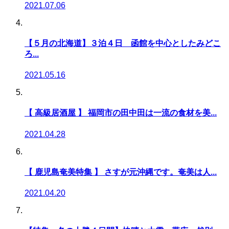
2021.07.06
【５月の北海道】３泊４日 函館を中心としたみどこ
ろ...
2021.05.16
【 高級居酒屋 】 福岡市の田中田は一流の食材を美...
2021.04.28
【 鹿児島奄美特集 】 さすが元沖縄です。奄美は人...
2021.04.20