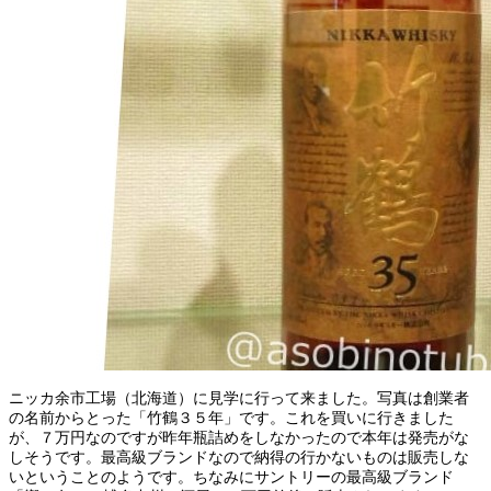
ニッカ余市工場（北海道）に見学に行って来ました。写真は創業者
の名前からとった「竹鶴３５年」です。これを買いに行きました
が、７万円なのですが昨年瓶詰めをしなかったので本年は発売がな
しそうです。最高級ブランドなので納得の行かないものは販売しな
いということのようです。ちなみにサントリーの最高級ブランド