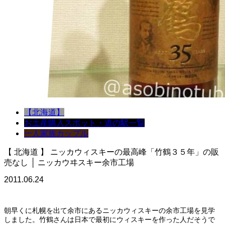
【北海道】
お土産購入スポット・道の駅一覧
一人
家族
カップル
【 北海道 】 ニッカウィスキーの最高峰「竹鶴３５年」の販
売なし │ ニッカウヰスキー余市工場
2011.06.24
朝早くに札幌を出て余市にあるニッカウィスキーの余市工場を見学
しました。竹鶴さんは日本で最初にウィスキーを作った人だそうで