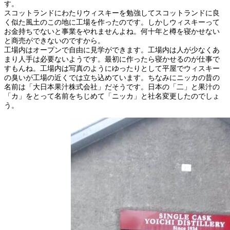
す。
スコットランドにわたりウィスキーを勉強してスコットランドに良
く似た風土のこの地に工場を作ったのです。しかしウィスキーって
お金持ちでないと事業をやれませんよね。何十年と樽を寝かせない
と商売ができないのですから。
工場内はオープンで自由に見学ができます。工場内は人が少なくあ
まり人手は必要ないようです。最初に作ったら寝かせるのが仕事で
すもんね。工場内は写真のようにゆったりとして平屋でウィスキー
の臭いが工場の近くでは立ち込めています。ちなみにニッカの昔の
名前は「大日本果汁株式会社」だそうです。日本の「二」と果汁の
「カ」をとって名前をちじめて「ニッカ」と社名変更したのでしょ
う。