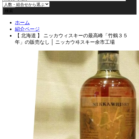
ホーム
紹介ページ
【 北海道 】 ニッカウィスキーの最高峰「竹鶴３５
年」の販売なし │ ニッカウヰスキー余市工場