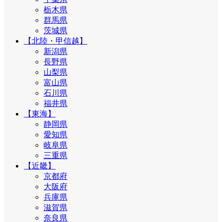
栃木県
群馬県
茨城県
【北陸・甲信越】
新潟県
長野県
山梨県
富山県
石川県
福井県
【東海】
静岡県
愛知県
岐阜県
三重県
【近畿】
京都府
大阪府
兵庫県
滋賀県
奈良県