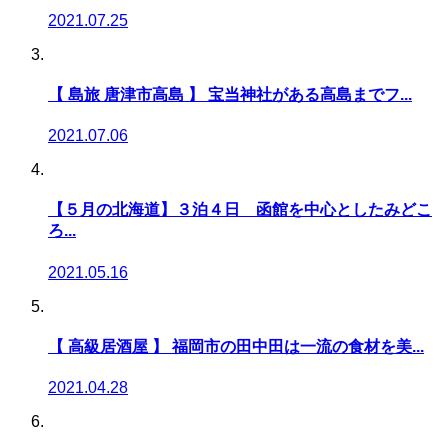
2021.07.25
【 島旅 唐津市高島 】 宝当神社がある高島までフ...
2021.07.06
【５月の北海道】３泊４日 函館を中心としたみどこ
ろ...
2021.05.16
【 高級居酒屋 】 福岡市の田中田は一流の食材を美...
2021.04.28