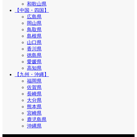
和歌山県
【中国・四国】
広島県
岡山県
鳥取県
島根県
山口県
香川県
徳島県
愛媛県
高知県
【九州・沖縄】
福岡県
佐賀県
長崎県
大分県
熊本県
宮崎県
鹿児島県
沖縄県