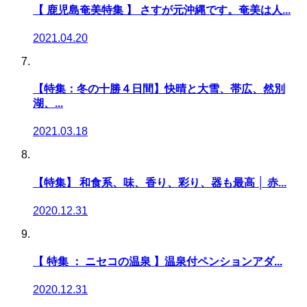
【 鹿児島奄美特集 】 さすが元沖縄です。奄美は人...
2021.04.20
【特集：冬の十勝４日間】快晴と大雪、帯広、然別
湖、...
2021.03.18
【特集】 和食系、味、香り、彩り、器も最高 │ 赤...
2020.12.31
【 特集 ： ニセコの温泉 】温泉付ペンションアダ...
2020.12.31