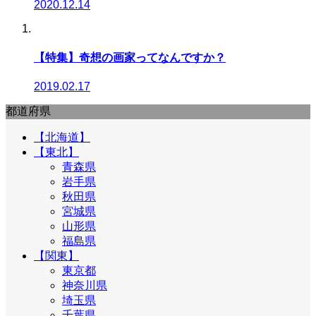
2020.12.14
【特集】奇想の画家ってなんですか？
2019.02.17
都道府県
【北海道】
【東北】
青森県
岩手県
秋田県
宮城県
山形県
福島県
【関東】
東京都
神奈川県
埼玉県
千葉県