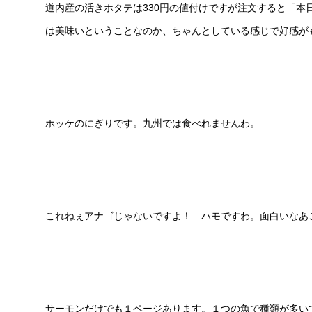
道内産の活きホタテは330円の値付けですが注文すると「本
は美味いということなのか、ちゃんとしている感じで好感が
ホッケのにぎりです。九州では食べれませんわ。
これねぇアナゴじゃないですよ！ ハモですわ。面白いなあ
サーモンだけでも１ページあります。１つの魚で種類が多い