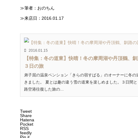
≫筆者：おのちん
≫来店日：2016.01.17
2016.01.15
【特集：冬の道東】快晴！冬の摩周湖や丹頂鶴、釧
３日の旅
弟子屈の温泉ペンション「きらの宿すばる」のオーナーに冬の
きました。 夏とは趣の違う雪の道東を楽しめました。３日間と
路空港往復した旅の...
Tweet
Share
Hatena
Pocket
RSS
feedly
Pin it