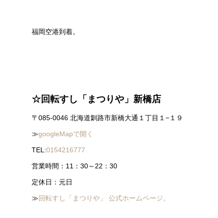
福岡空港到着。
☆回転すし「まつりや」新橋店
〒085-0046 北海道釧路市新橋大通１丁目１−１９
≫
googleMapで開く
TEL:
0154216777
営業時間：11：30～22：30
定休日：元日
≫
回転すし「まつりや」 公式ホームページ。