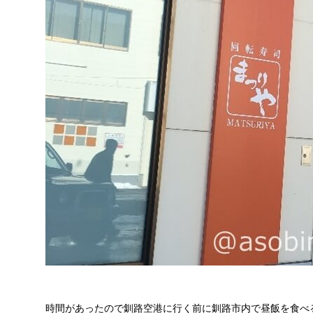
時間があったので釧路空港に行く前に釧路市内で昼飯を食べ