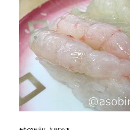
海老の3種盛り。新鮮やなあ。