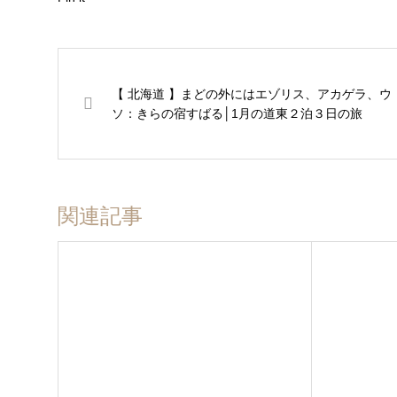
【 北海道 】まどの外にはエゾリス、アカゲラ、ウ
ソ：きらの宿すばる│1月の道東２泊３日の旅
関連記事