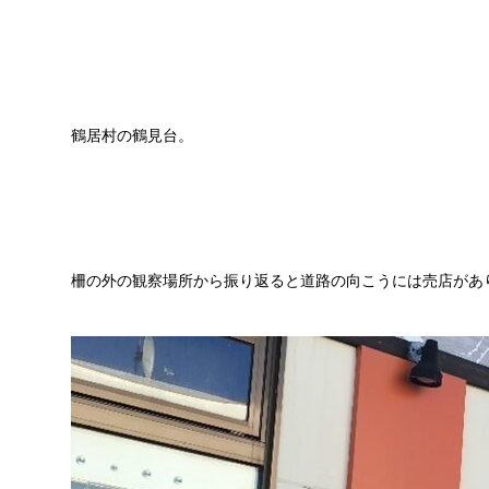
鶴居村の鶴見台。
柵の外の観察場所から振り返ると道路の向こうには売店があ