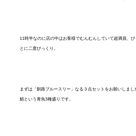
11時半なのに店の中はお客様でむんむんしていて超満員、
とに二度びっくり。
まずは「釧路ブルースリー」なる３点セットをお願いしまし
鯖という青魚3種盛りです。