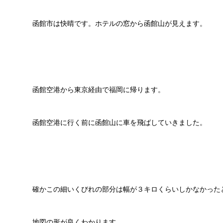
函館市は快晴です。ホテルの窓から函館山が見えます。
函館空港から東京経由で福岡に帰ります。
函館空港に行く前に函館山に車を飛ばしていきました。
確かこの細いくびれの部分は幅が３キロくらいしかなかった
地図の形が良くわかります。