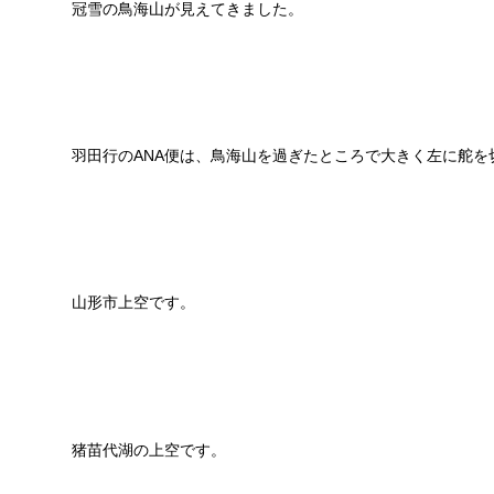
冠雪の鳥海山が見えてきました。
羽田行のANA便は、鳥海山を過ぎたところで大きく左に舵を
山形市上空です。
猪苗代湖の上空です。