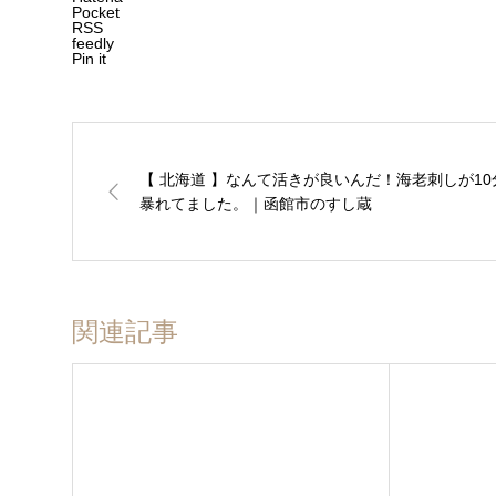
Pocket
RSS
feedly
Pin it
【 北海道 】なんて活きが良いんだ！海老刺しが10
暴れてました。｜函館市のすし蔵
関連記事