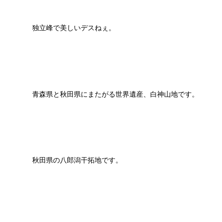
独立峰で美しいデスねぇ。
青森県と秋田県にまたがる世界遺産、白神山地です。
秋田県の八郎潟干拓地です。