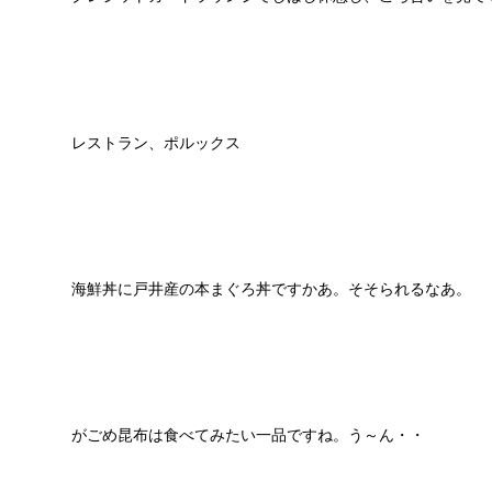
レストラン、ポルックス
海鮮丼に戸井産の本まぐろ丼ですかあ。そそられるなあ。
がごめ昆布は食べてみたい一品ですね。う～ん・・