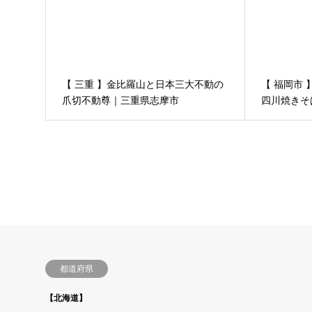
【 三重 】金比羅山と日本三大不動の
【 福岡市
爪切不動尊｜三重県志摩市
四川焼きそ
ング | 中華
都道府県
【北海道】