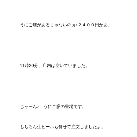
うにご膳があるじゃないのぉ♪２４００円かあ。
11時20分、店内は空いていました。
じゃーん♪ うにご膳の登場です。
もちろん生ビールも併せて注文しましたよ。