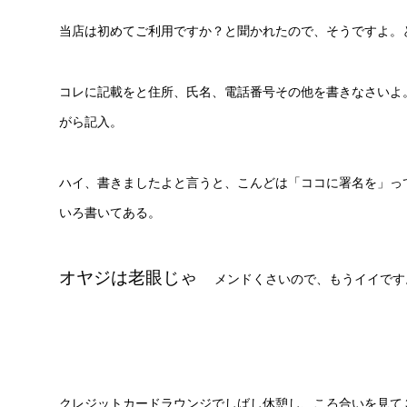
当店は初めてご利用ですか？と聞かれたので、そうですよ。
コレに記載をと住所、氏名、電話番号その他を書きなさいよ
がら記入。
ハイ、書きましたよと言うと、こんどは「ココに署名を」っ
いろ書いてある。
オヤジは老眼じゃ
メンドくさいので、もうイイです
クレジットカードラウンジでしばし休憩し、ころ合いを見て