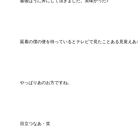
最後はうに丼にして頂きました。美味かった♪
延着の僕の便を待っているとテレビで見たことある見覚えあ
やっぱりあのお方ですね。
目立つなあ・笑