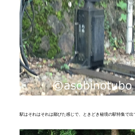
駅はそれはそれは鄙びた感じで、ときどき秘境の駅特集で出