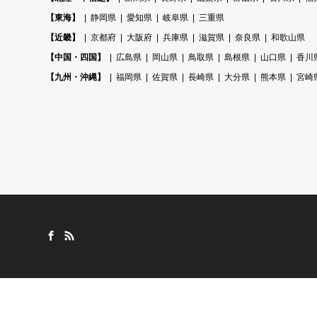
【東海】
静岡県
愛知県
岐阜県
三重県
【近畿】
京都府
大阪府
兵庫県
滋賀県
奈良県
和歌山県
【中国・四国】
広島県
岡山県
鳥取県
島根県
山口県
香川
【九州・沖縄】
福岡県
佐賀県
長崎県
大分県
熊本県
宮崎