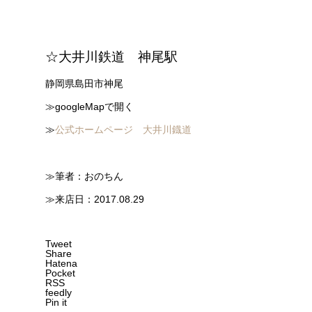
☆大井川鉄道 神尾駅
静岡県島田市神尾
≫googleMapで開く
≫
公式ホームページ 大井川鐡道
≫筆者：おのちん
≫来店日：2017.08.29
Tweet
Share
Hatena
Pocket
RSS
feedly
Pin it