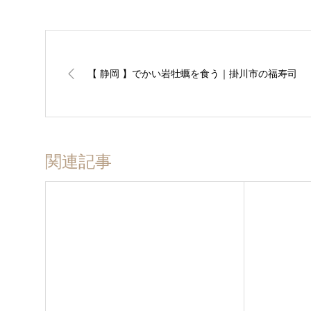
【 静岡 】でかい岩牡蠣を食う｜掛川市の福寿司
関連記事