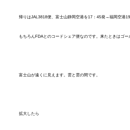
帰りはJAL3818便、富士山静岡空港を17：45発→福岡空港1
もちろんFDAとのコードシェア便なのです。来たときはゴ
富士山が遠くに見えます。雲と雲の間です。
拡大したら