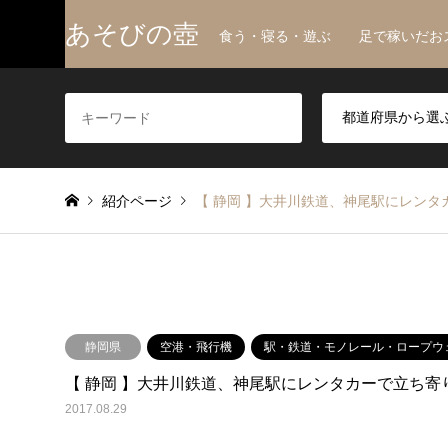
あそびの壺
食う・寝る・遊ぶ 足で稼いだお
紹介ページ
【 静岡 】大井川鉄道、神尾駅にレン
静岡県
空港・飛行機
駅・鉄道・モノレール・ロープウ
【 静岡 】大井川鉄道、神尾駅にレンタカーで立ち寄
2017.08.29