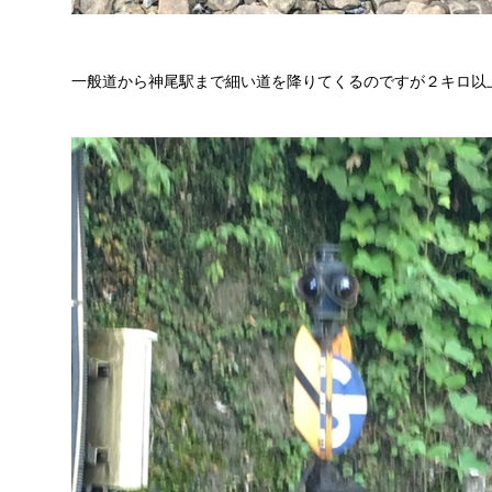
一般道から神尾駅まで細い道を降りてくるのですが２キロ以