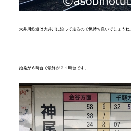
大井川鉄道は大井川に沿って走るので気持ち良いでしょうね
始発が６時台で最終が２１時台です。