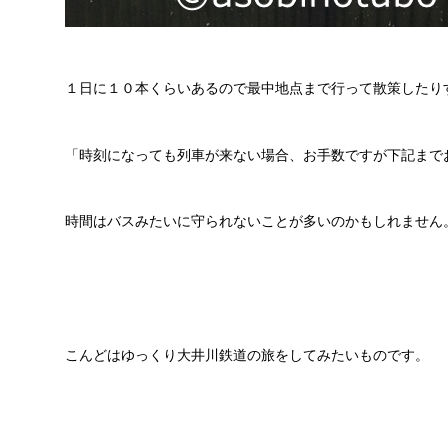
１日に１０本くらいあるので最中地点まで行って散策したり
「時刻になっても列車が来ない場合、お手数ですが下記まで
時間はバスみたいに守られないことが多いのかもしれません
こんどはゆっくり大井川鉄道の旅をしてみたいものです。